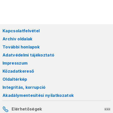
Kapcsolatfelvétel
Archív oldalak
További honlapok
Adatvédelmi tájékoztató
Impresszum
Közadatkereső
Oldaltérkép
Integritás, korrupció
Akadálymentesítési nyilatkozatok
Elérhetőségek