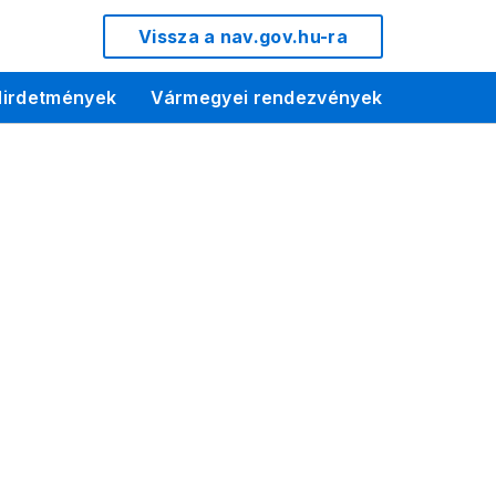
Vissza a nav.gov.hu-ra
irdetmények
Vármegyei rendezvények