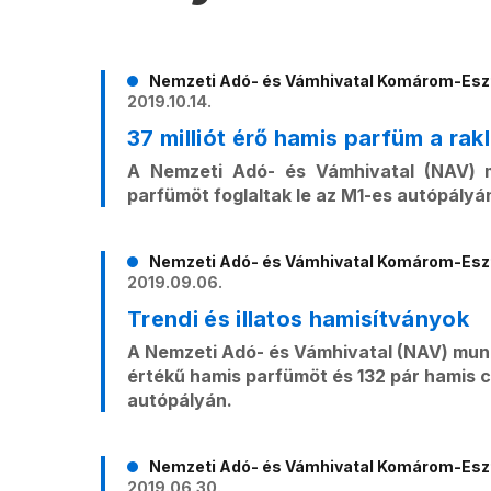
Nemzeti Adó- és Vámhivatal Komárom-Esz
2019.10.14.
37 milliót érő hamis parfüm a rak
A Nemzeti Adó- és Vámhivatal (NAV) mu
parfümöt foglaltak le az M1-es autópályá
Nemzeti Adó- és Vámhivatal Komárom-Esz
2019.09.06.
Trendi és illatos hamisítványok
A Nemzeti Adó- és Vámhivatal (NAV) munka
értékű hamis parfümöt és 132 pár hamis ci
autópályán.
Nemzeti Adó- és Vámhivatal Komárom-Esz
2019.06.30.