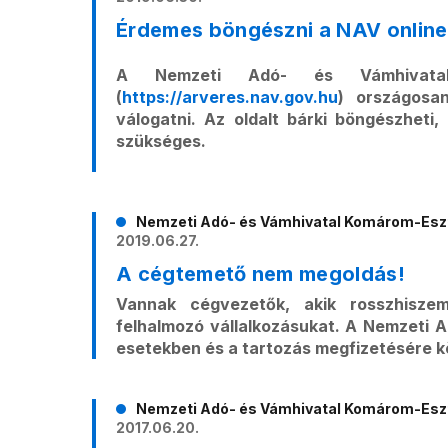
Érdemes böngészni a NAV online 
A Nemzeti Adó- és Vámhivatal 
(
https://arveres.nav.gov.hu
) országosa
válogatni. Az oldalt bárki böngészheti,
szükséges.
Nemzeti Adó- és Vámhivatal Komárom-Esz
2019.06.27.
A cégtemető nem megoldás!
Vannak cégvezetők, akik rosszhisze
felhalmozó vállalkozásukat. A Nemzeti A
esetekben és a tartozás megfizetésére kö
Nemzeti Adó- és Vámhivatal Komárom-Esz
2017.06.20.