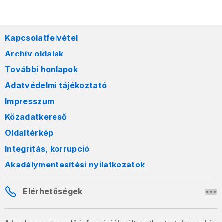
Kapcsolatfelvétel
Archív oldalak
További honlapok
Adatvédelmi tájékoztató
Impresszum
Közadatkereső
Oldaltérkép
Integritás, korrupció
Akadálymentesítési nyilatkozatok
Elérhetőségek