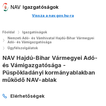
Igazgatóságok
Vissza a nav.gov.hu-ra
Főoldal
Igazgatóságok
Nemzeti Adó- és Vámhivatal Hajdú-Bihar Vármegyei
Adó- és Vámigazgatósága
Ügyfélszolgálatok
NAV Hajdú-Bihar Vármegyei Adó-
és Vámigazgatósága -
Püspökladányi kormányablakban
működő NAV-ablak
Elérhetőségek