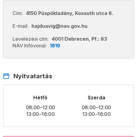
Cím:
4150 Püspökladány, Kossuth utca 6.
E-mail:
hajduavig@nav.gov.hu
Levelezési cím:
4001 Debrecen, Pf.: 83
NAV Infóvonal:
1819
Nyitvatartás
Hétfő
Szerda
08:00
–12:00
08:00
–12:00
13:00
–16:00
13:00
–16:00