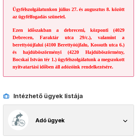
Ügyfélszolgálatunkon július 27. és augusztus 8. között
az ügyfélfogadás szünetel.
Ezen időszakban a debreceni, központi (4029
Debrecen, Faraktár utca 29/c.), valamint a
berettyóújfalui (4100 Berettyóújfalu, Kossuth utca 6.)
és hajdúböszörményi (4220 Hajdúböszörmény,
Bocskai István tér 1.)
ügyfélszolgálatunk a megszokott
nyitvatartási időben áll adózóink rendelkezésére.
Intézhető ügyek listája
Adó ügyek