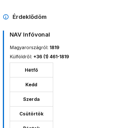
Érdeklődöm
NAV Infóvonal
Magyarországról:
1819
Külföldről:
+36 (1) 461-1819
Hétfő
Kedd
Szerda
Csütörtök