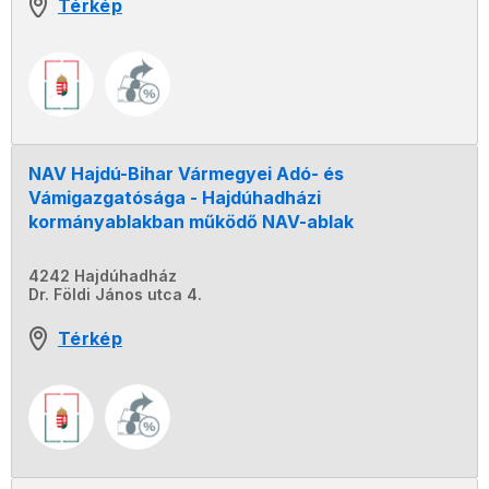
Térkép
NAV Hajdú-Bihar Vármegyei Adó- és
Vámigazgatósága - Hajdúhadházi
kormányablakban működő NAV-ablak
4242 Hajdúhadház
Dr. Földi János utca 4.
Térkép