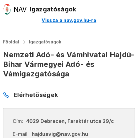
Igazgatóságok
Vissza a nav.gov.hu-ra
Főoldal
Igazgatóságok
Nemzeti Adó- és Vámhivatal Hajdú-
Bihar Vármegyei Adó- és
Vámigazgatósága
Elérhetőségek
Cím:
4029 Debrecen, Faraktár utca 29/c
E-mail:
hajduavig@nav.gov.hu