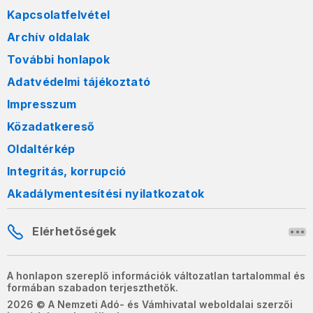
Kapcsolatfelvétel
Archív oldalak
További honlapok
Adatvédelmi tájékoztató
Impresszum
Közadatkereső
Oldaltérkép
Integritás, korrupció
Akadálymentesítési nyilatkozatok
Elérhetőségek
A honlapon szereplő információk változatlan tartalommal és
formában szabadon terjeszthetők.
2026 © A Nemzeti Adó- és Vámhivatal weboldalai szerzői