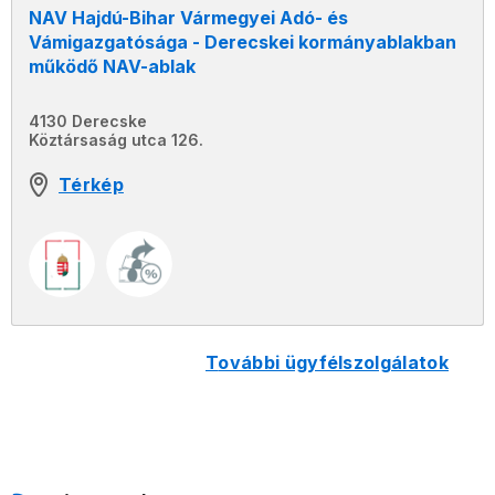
NAV Hajdú-Bihar Vármegyei Adó- és
Vámigazgatósága - Derecskei kormányablakban
működő NAV-ablak
4130 Derecske
Köztársaság utca 126.
Térkép
további ügyfélszolgálatok