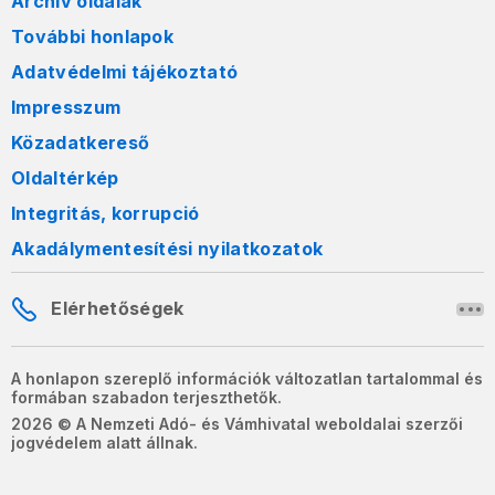
Archív oldalak
További honlapok
Adatvédelmi tájékoztató
Impresszum
Közadatkereső
Oldaltérkép
Integritás, korrupció
Akadálymentesítési nyilatkozatok
Elérhetőségek
A honlapon szereplő információk változatlan tartalommal és
formában szabadon terjeszthetők.
2026 © A Nemzeti Adó- és Vámhivatal weboldalai szerzői
jogvédelem alatt állnak.