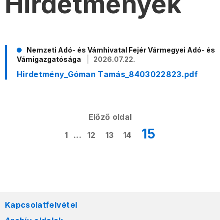
Hirdetmények
Nemzeti Adó- és Vámhivatal Fejér Vármegyei Adó- és
Vámigazgatósága
2026.07.22.
Hirdetmény_Góman Tamás_8403022823.pdf
Előző oldal
15
1
...
12
13
14
Kapcsolatfelvétel