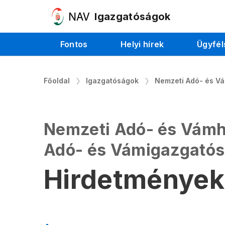
Igazgatóságok
Fontos
Helyi hírek
Ügyfél
Főoldal
Igazgatóságok
Nemzeti Adó- és Vá
Nemzeti Adó- és Vámhi
Adó- és Vámigazgató
Hirdetmények