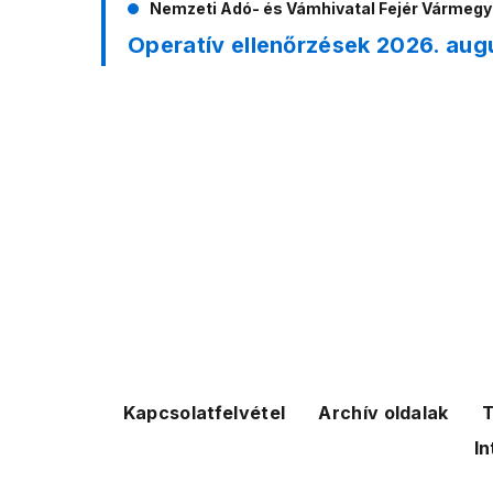
Nemzeti Adó- és Vámhivatal Fejér Vármeg
Operatív ellenőrzések 2026. augu
Kapcsolatfelvétel
Archív oldalak
T
In