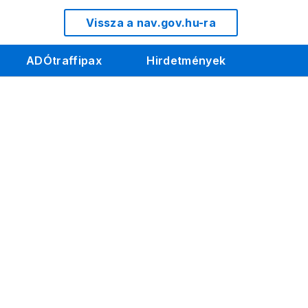
Vissza a nav.gov.hu-ra
ADÓtraffipax
Hirdetmények