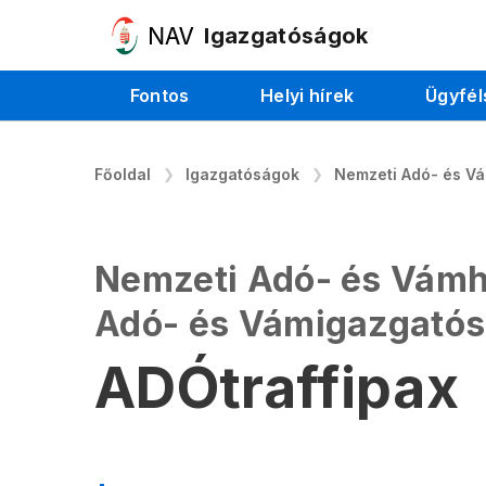
Igazgatóságok
Fontos
Helyi hírek
Ügyfél
Főoldal
Igazgatóságok
Nemzeti Adó- és Vá
Nemzeti Adó- és Vámhi
Adó- és Vámigazgató
ADÓtraffipax