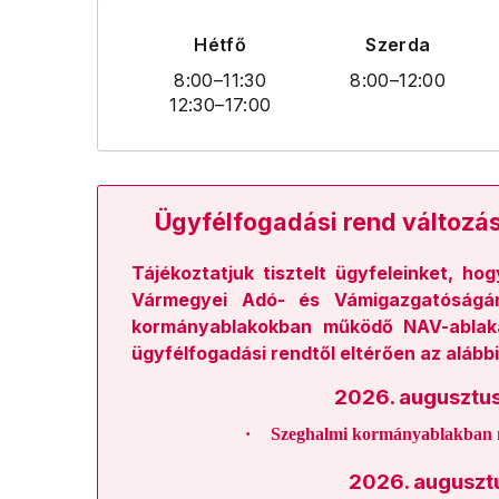
Hétfő
Szerda
8:00
–11:30
8:00
–12:00
12:30
–17:00
Ügyfélfogadási rend változá
Tájékoztatjuk tisztelt ügyfeleinket, ho
Vármegyei Adó- és Vámigazgatóságán
kormányablakokban működő NAV-ablak
ügyfélfogadási rendtől eltérően az alábbi
2026. augusztus
·
Szeghalmi kormányablakban
2026. augusztus