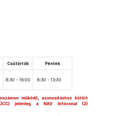
Csütörtök
Péntek
0
8:30 - 16:00
8:30 - 13:30
onszámon működő, azonosításhoz kötött
 (ÜCC) jelenleg a NAV Infóvonal (2)