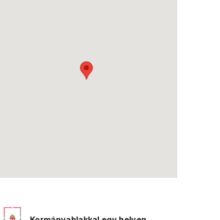
Kormányablakkal egy helyen