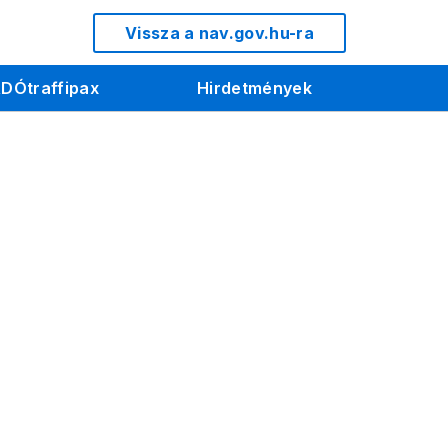
Vissza a nav.gov.hu-ra
DÓtraffipax
Hirdetmények