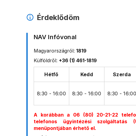
Érdeklődöm
NAV Infóvonal
Magyarországról:
1819
Külföldről:
+36 (1) 461-1819
Hétfő
Kedd
Szerda
8:30 - 16:00
8:30 - 16:00
8:30 - 16:0
A korábban a 06 (80) 20-21-22 telef
telefonos ügyintézési szolgáltatás
menüpontjában érhető el.