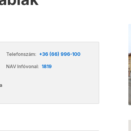
Telefonszám:
+36 (66) 996-100
NAV Infóvonal:
1819
a