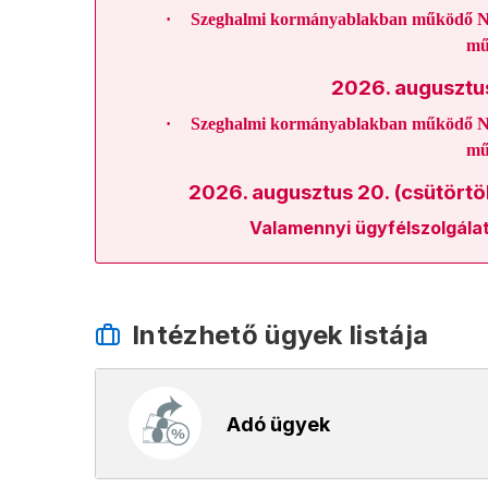
·
Szeghalmi kormányablakban működő N
mű
2026. augusztus
·
Szeghalmi kormányablakban működő N
mű
2026. augusztus 20. (csütörtök
Valamennyi ügyfélszolgálat
Intézhető ügyek listája
Adó ügyek