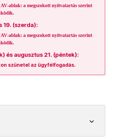
AV-ablak:
a megszokott nyitvatartás szerint
ködik.
 19. (szerda):
AV-ablak:
a megszokott nyitvatartás szerint
ködik.
) és augusztus 21. (péntek):
on szünetel az ügyfélfogadás.