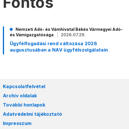
Fontos
Nemzeti Adó- és Vámhivatal Békés Vármegyei Adó-
és Vámigazgatósága
2026.07.29.
Ügyfélfogadási rend változása 2026
augusztusában a NAV ügyfélszolgálatain
Kapcsolatfelvétel
Archív oldalak
További honlapok
Adatvédelmi tájékoztató
Impresszum