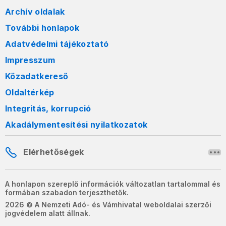
Archív oldalak
További honlapok
Adatvédelmi tájékoztató
Impresszum
Közadatkereső
Oldaltérkép
Integritás, korrupció
Akadálymentesítési nyilatkozatok
Elérhetőségek
A honlapon szereplő információk változatlan tartalommal és
formában szabadon terjeszthetők.
2026 © A Nemzeti Adó- és Vámhivatal weboldalai szerzői
jogvédelem alatt állnak.