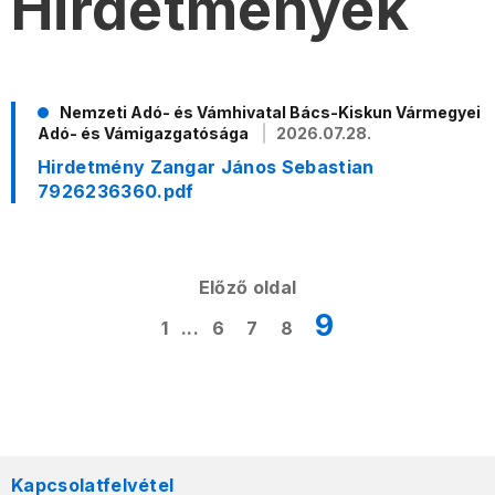
Hirdetmények
Nemzeti Adó- és Vámhivatal Bács-Kiskun Vármegyei
Adó- és Vámigazgatósága
2026.07.28.
Hirdetmény Zangar János Sebastian
7926236360.pdf
Előző oldal
9
1
...
6
7
8
Kapcsolatfelvétel