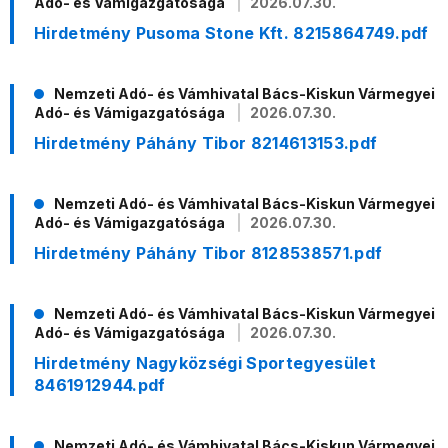
Adó- és Vámigazgatósága
2026.07.30.
Hirdetmény Pusoma Stone Kft. 8215864749.pdf
Nemzeti Adó- és Vámhivatal Bács-Kiskun Vármegyei
Adó- és Vámigazgatósága
2026.07.30.
Hirdetmény Páhány Tibor 8214613153.pdf
Nemzeti Adó- és Vámhivatal Bács-Kiskun Vármegyei
Adó- és Vámigazgatósága
2026.07.30.
Hirdetmény Páhány Tibor 8128538571.pdf
Nemzeti Adó- és Vámhivatal Bács-Kiskun Vármegyei
Adó- és Vámigazgatósága
2026.07.30.
Hirdetmény Nagyközségi Sportegyesület
8461912944.pdf
Nemzeti Adó- és Vámhivatal Bács-Kiskun Vármegyei