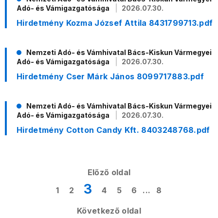
Adó- és Vámigazgatósága
2026.07.30.
Hirdetmény Kozma József Attila 8431799713.pdf
Nemzeti Adó- és Vámhivatal Bács-Kiskun Vármegyei
Adó- és Vámigazgatósága
2026.07.30.
Hirdetmény Cser Márk János 8099717883.pdf
Nemzeti Adó- és Vámhivatal Bács-Kiskun Vármegyei
Adó- és Vámigazgatósága
2026.07.30.
Hirdetmény Cotton Candy Kft. 8403248768.pdf
Előző oldal
3
1
2
4
5
6
...
8
Következő oldal