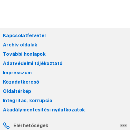
Kapcsolatfelvétel
Archív oldalak
További honlapok
Adatvédelmi tájékoztató
Impresszum
Közadatkereső
Oldaltérkép
Integritás, korrupció
Akadálymentesítési nyilatkozatok
Elérhetőségek