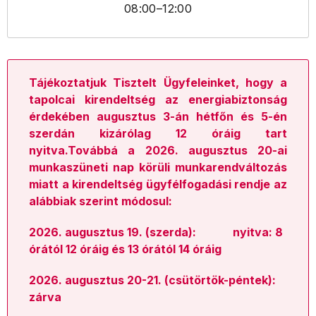
08:00
–12:00
Tájékoztatjuk Tisztelt Ügyfeleinket, hogy a
tapolcai kirendeltség az energiabiztonság
érdekében augusztus 3-án hétfőn és 5-én
szerdán kizárólag 12 óráig tart
nyitva.Továbbá a 2026. augusztus 20-ai
munkaszüneti nap körüli munkarendváltozás
miatt a kirendeltség ügyfélfogadási rendje az
alábbiak szerint módosul:
2026. augusztus 19. (szerda): nyitva: 8
órától 12 óráig és 13 órától 14 óráig
2026. augusztus 20-21. (csütörtök-péntek):
zárva