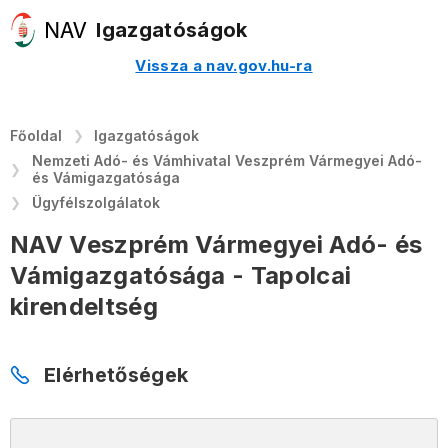
Igazgatóságok
Vissza a nav.gov.hu-ra
Főoldal
Igazgatóságok
Nemzeti Adó- és Vámhivatal Veszprém Vármegyei Adó-
és Vámigazgatósága
Ügyfélszolgálatok
NAV Veszprém Vármegyei Adó- és
Vámigazgatósága - Tapolcai
kirendeltség
Elérhetőségek