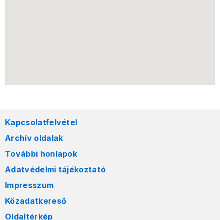
Kapcsolatfelvétel
Archív oldalak
További honlapok
Adatvédelmi tájékoztató
Impresszum
Közadatkereső
Oldaltérkép