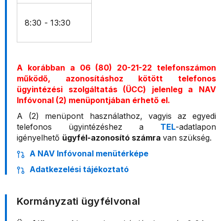
8:30 - 13:30
A korábban a 06 (80) 20-21-22 telefonszámon
működő, azonosításhoz kötött telefonos
ügyintézési szolgáltatás (ÜCC) jelenleg a NAV
Infóvonal (2) menüpontjában érhető el.
A (2) menüpont használathoz, vagyis az egyedi
telefonos ügyintézéshez a
TEL
-adatlapon
igényelhető
ügyfél-azonosító számra
van szükség.
A NAV Infóvonal menütérképe
Adatkezelési tájékoztató
Kormányzati ügyfélvonal