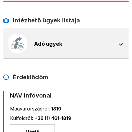
Intézhető ügyek listája
Adó ügyek
Érdeklődöm
NAV Infóvonal
Magyarországról:
1819
Külföldről:
+36 (1) 461-1819