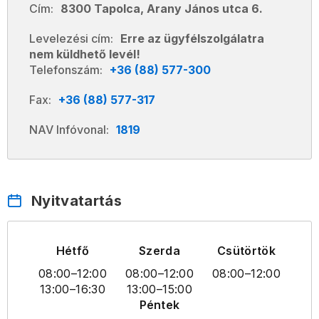
Cím:
8300 Tapolca, Arany János utca 6.
Levelezési cím:
Erre az ügyfélszolgálatra
nem küldhető levél!
Telefonszám:
+36 (88) 577-300
Fax:
+36 (88) 577-317
NAV Infóvonal:
1819
Nyitvatartás
Hétfő
Szerda
Csütörtök
08:00
–12:00
08:00
–12:00
08:00
–12:00
13:00
–16:30
13:00
–15:00
Péntek