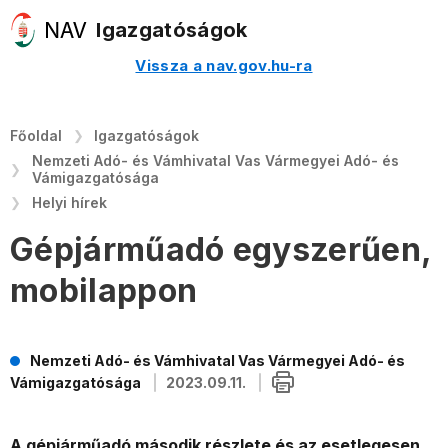
Igazgatóságok
Vissza a nav.gov.hu-ra
Főoldal
Igazgatóságok
Nemzeti Adó- és Vámhivatal Vas Vármegyei Adó- és
Vámigazgatósága
Helyi hírek
Gépjárműadó egyszerűen,
mobilappon
Nemzeti Adó- és Vámhivatal Vas Vármegyei Adó- és
Vámigazgatósága
2023.09.11.
A gépjárműadó második részlete és az esetlegesen