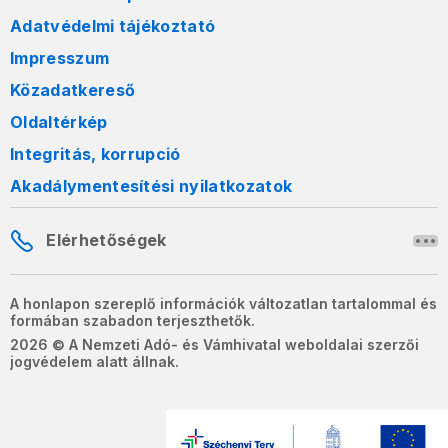
Adatvédelmi tájékoztató
Impresszum
Közadatkereső
Oldaltérkép
Integritás, korrupció
Akadálymentesítési nyilatkozatok
Elérhetőségek
A honlapon szereplő információk változatlan tartalommal és
formában szabadon terjeszthetők.
2026 © A Nemzeti Adó- és Vámhivatal weboldalai szerzői
jogvédelem alatt állnak.