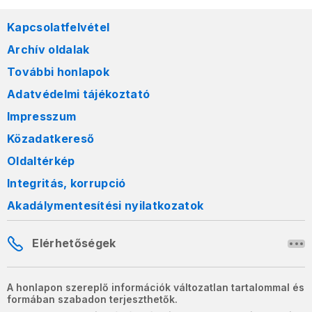
Kapcsolatfelvétel
Archív oldalak
További honlapok
Adatvédelmi tájékoztató
Impresszum
Közadatkereső
Oldaltérkép
Integritás, korrupció
Akadálymentesítési nyilatkozatok
Elérhetőségek
A honlapon szereplő információk változatlan tartalommal és
formában szabadon terjeszthetők.