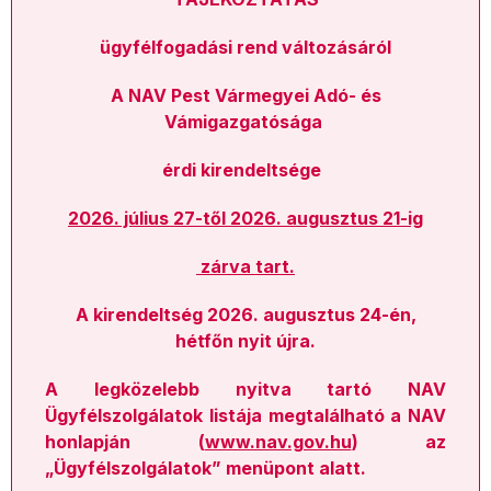
ügyfélfogadási rend változásáról
A NAV Pest Vármegyei Adó- és
Vámigazgatósága
érdi kirendeltsége
2026. július 27-től 2026. augusztus 21-ig
zárva tart.
A kirendeltség 2026. augusztus 24-én,
hétfőn nyit újra.
A legközelebb nyitva tartó NAV
Ügyfélszolgálatok listája megtalálható a NAV
honlapján (
www.nav.gov.hu
) az
„Ügyfélszolgálatok” menüpont alatt.