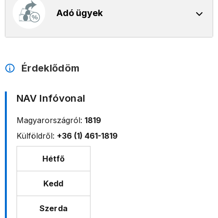
Adó ügyek
Érdeklődöm
NAV Infóvonal
Magyarországról:
1819
Külföldről:
+36 (1) 461-1819
Hétfő
Kedd
Szerda