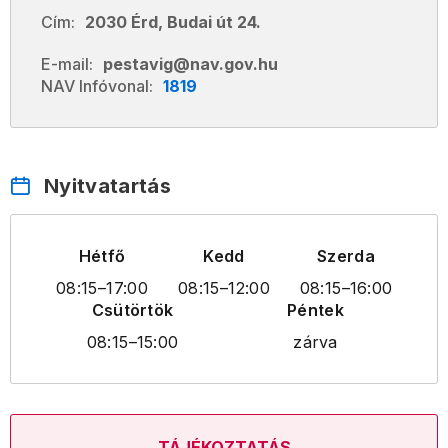
Cím:
2030 Érd, Budai út 24.
E-mail:
pestavig@nav.gov.hu
NAV Infóvonal:
1819
Nyitvatartás
Hétfő
Kedd
Szerda
08:15
–17:00
08:15
–12:00
08:15
–16:00
Csütörtök
Péntek
08:15
–15:00
zárva
TÁJÉKOZTATÁS