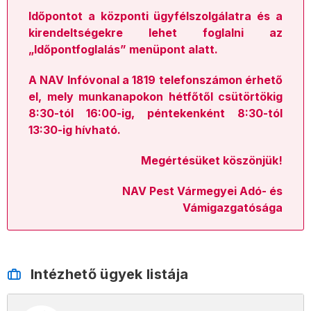
Időpontot a központi ügyfélszolgálatra és a
kirendeltségekre lehet foglalni az
„Időpontfoglalás” menüpont alatt.
A NAV Infóvonal a 1819 telefonszámon érhető
el, mely munkanapokon hétfőtől csütörtökig
8:30-tól 16:00-ig, péntekenként 8:30-tól
13:30-ig hívható.
Megértésüket köszönjük!
NAV Pest Vármegyei Adó- és
Vámigazgatósága
Intézhető ügyek listája