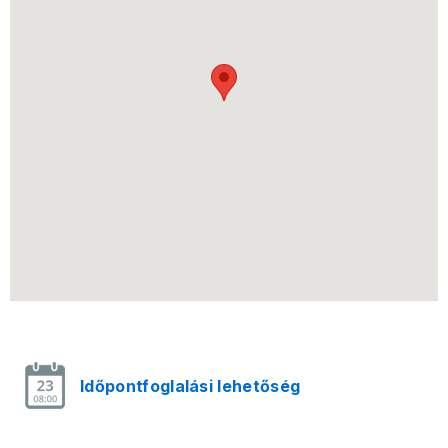
Időpontfoglalási lehetőség