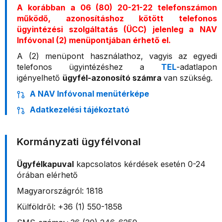
A korábban a 06 (80) 20-21-22 telefonszámon
működő, azonosításhoz kötött telefonos
ügyintézési szolgáltatás (ÜCC) jelenleg a NAV
Infóvonal (2) menüpontjában érhető el.
A (2) menüpont használathoz, vagyis az egyedi
telefonos ügyintézéshez a
TEL
-adatlapon
igényelhető
ügyfél-azonosító számra
van szükség.
A NAV Infóvonal menütérképe
Adatkezelési tájékoztató
Kormányzati ügyfélvonal
Ügyfélkapuval
kapcsolatos kérdések esetén 0-24
órában elérhető
Magyarországról: 1818
Külföldről: +36 (1) 550-1858