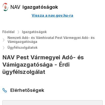
Igazgatóságok
Vissza a nav.gov.hu-ra
Főoldal
Igazgatóságok
Nemzeti Adó- és Vámhivatal Pest Vármegyei Adó- és
Vámigazgatósága
Ügyfélszolgálatok
NAV Pest Vármegyei Adó- és
Vámigazgatósága - Érdi
ügyfélszolgálat
Elérhetőségek