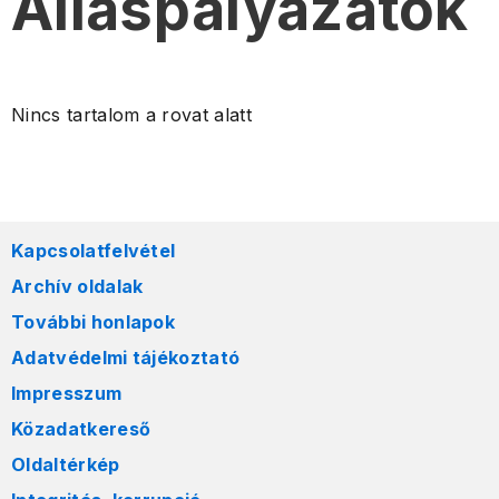
Álláspályázatok
Nincs tartalom a rovat alatt
Kapcsolatfelvétel
Archív oldalak
További honlapok
Adatvédelmi tájékoztató
Impresszum
Közadatkereső
Oldaltérkép