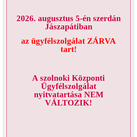
2026. augusztus 5-én szerdán
Jászapátiban
az ügyfélszolgálat ZÁRVA
tart!
A szolnoki Központi
Ügyfélszolgálat
nyitvatartása NEM
VÁLTOZIK!