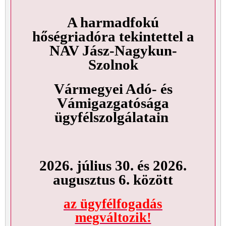
A harmadfokú
hőségriadóra tekintettel a
NAV Jász-Nagykun-
Szolnok
Vármegyei Adó- és
Vámigazgatósága
ügyfélszolgálatain
2026. július 30. és 2026.
augusztus 6. között
az ügyfélfogadás
megváltozik!