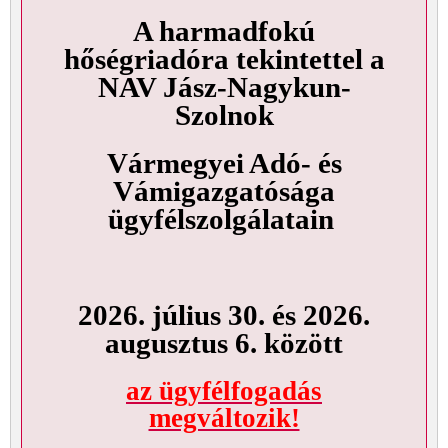
A harmadfokú
hőségriadóra tekintettel a
NAV Jász-Nagykun-
Szolnok
Vármegyei Adó- és
Vámigazgatósága
ügyfélszolgálatain
2026. július 30. és 2026.
augusztus 6. között
az ügyfélfogadás
megváltozik!