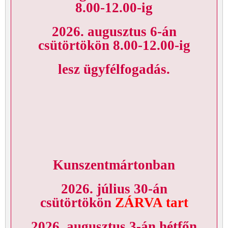
8.00-12.00-ig
2026. augusztus 6-án
csütörtökön 8.00-12.00-ig
lesz ügyfélfogadás.
Kunszentmártonban
2026. július 30-án
csütörtökön
ZÁRVA tart
2026. augusztus 3-án hétfőn