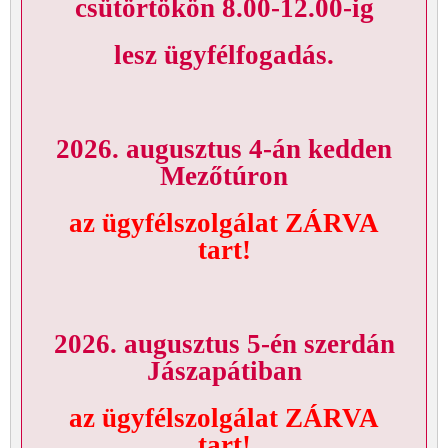
csütörtökön 8.00-12.00-ig
lesz ügyfélfogadás.
2026. augusztus 4-án kedden
Mezőtúron
az ügyfélszolgálat ZÁRVA
tart!
2026. augusztus 5-én szerdán
Jászapátiban
az ügyfélszolgálat ZÁRVA
tart!