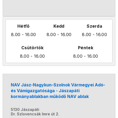
Hétfő
Kedd
Szerda
8.00
- 16.00
8.00
- 16.00
8.00
- 16.00
Csütörtök
Péntek
8.00
- 16.00
8.00
- 16.00
NAV Jász-Nagykun-Szolnok Vármegyei Adó-
és Vámigazgatósága - Jászapáti
kormányablakban működő NAV ablak
5130 Jászapáti
Dr. Szlovencsák Imre út 2.