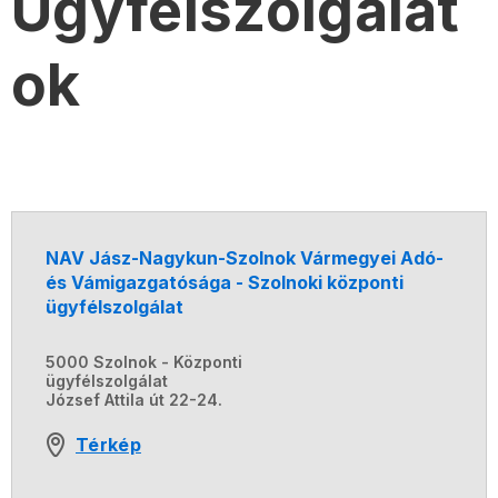
Ügyfélszolgálat
ok
NAV Jász-Nagykun-Szolnok Vármegyei Adó-
és Vámigazgatósága - Szolnoki központi
ügyfélszolgálat
5000 Szolnok - Központi
ügyfélszolgálat
József Attila út 22-24.
Térkép