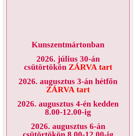
Kunszentmártonban
2026. július 30-án
csütörtökön
ZÁRVA tart
2026. augusztus 3-án hétfőn
ZÁRVA tart
2026. augusztus 4-én kedden
8.00-12.00-ig
2026. augusztus 6-án
csütörtökön 8.00-12.00-ig