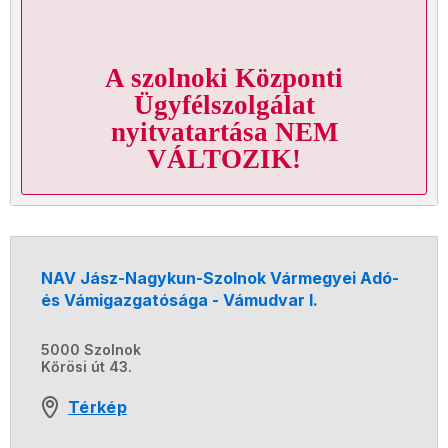
A szolnoki Központi
Ügyfélszolgálat
nyitvatartása NEM
VÁLTOZIK!
NAV Jász-Nagykun-Szolnok Vármegyei Adó-
és Vámigazgatósága - Vámudvar I.
5000 Szolnok
Kőrösi út 43.
Térkép