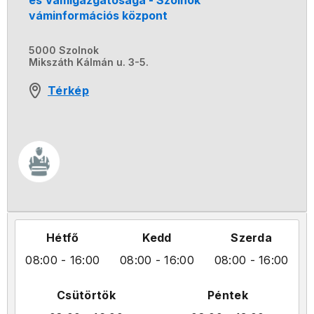
és Vámigazgatósága - Szolnok
váminformációs központ
5000 Szolnok
Mikszáth Kálmán u. 3-5.
Térkép
Hétfő
Kedd
Szerda
08:00
- 16:00
08:00
- 16:00
08:00
- 16:00
Csütörtök
Péntek