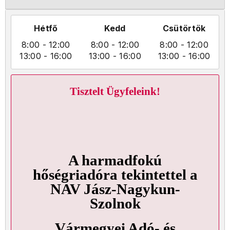
Hétfő
Kedd
Csütörtök
8:00
- 12:00
8:00
- 12:00
8:00
- 12:00
13:00
- 16:00
13:00
- 16:00
13:00
- 16:00
Tisztelt Ügyfeleink!
A harmadfokú
hőségriadóra tekintettel a
NAV Jász-Nagykun-
Szolnok
Vármegyei Adó- és