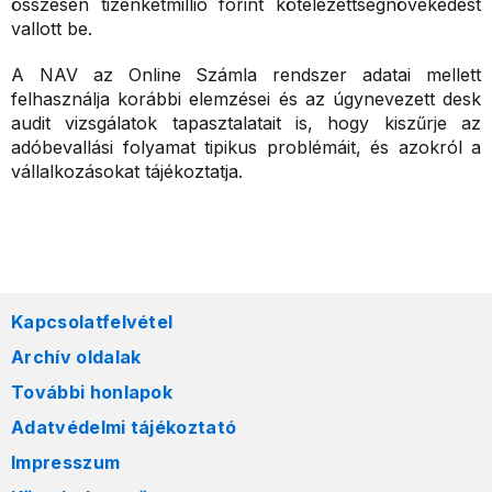
összesen tizenkétmillió forint kötelezettségnövekedést
vallott be.
A NAV az Online Számla rendszer adatai mellett
felhasználja korábbi elemzései és az úgynevezett desk
audit vizsgálatok tapasztalatait is, hogy kiszűrje az
adóbevallási folyamat tipikus problémáit, és azokról a
vállalkozásokat tájékoztatja.
Kapcsolatfelvétel
Archív oldalak
További honlapok
Adatvédelmi tájékoztató
Impresszum