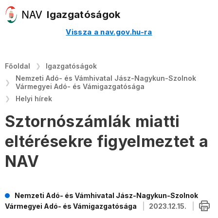
Igazgatóságok
Vissza a nav.gov.hu-ra
Főoldal
Igazgatóságok
Nemzeti Adó- és Vámhivatal Jász-Nagykun-Szolnok
Vármegyei Adó- és Vámigazgatósága
Helyi hírek
Sztornószámlák miatti
eltérésekre figyelmeztet a
NAV
Nemzeti Adó- és Vámhivatal Jász-Nagykun-Szolnok
Vármegyei Adó- és Vámigazgatósága
2023.12.15.