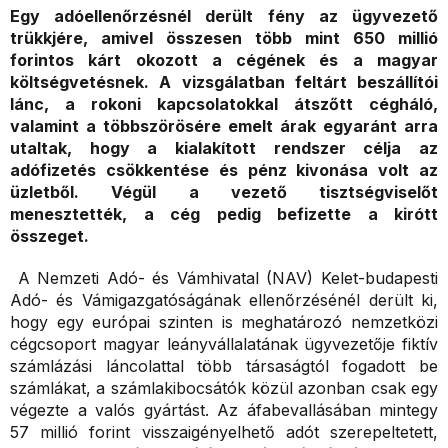
Egy adóellenőrzésnél derült fény az ügyvezető
trükkjére, amivel összesen több mint 650 millió
forintos kárt okozott a cégének és a magyar
költségvetésnek. A vizsgálatban feltárt beszállítói
lánc, a rokoni kapcsolatokkal átszőtt cégháló,
valamint a többszörösére emelt árak egyaránt arra
utaltak, hogy a kialakított rendszer célja az
adófizetés csökkentése és pénz kivonása volt az
üzletből. Végül a vezető tisztségviselőt
menesztették, a cég pedig befizette a kirótt
összeget.
A Nemzeti Adó- és Vámhivatal (NAV) Kelet-budapesti
Adó- és Vámigazgatóságának ellenőrzésénél derült ki,
hogy egy európai szinten is meghatározó nemzetközi
cégcsoport magyar leányvállalatának ügyvezetője fiktív
számlázási láncolattal több társaságtól fogadott be
számlákat, a számlakibocsátók közül azonban csak egy
végezte a valós gyártást. Az áfabevallásában mintegy
57 millió forint visszaigényelhető adót szerepeltetett,