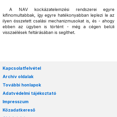
A NAV kockázatelemzési rendszerei egyre
kifinomultabbak, így egyre hatékonyabban leplezi le az
ilyen összetett csalási mechanizmusokat is, és - ahogy
ebben az ügyben is történt - még a cégen belüli
visszaélések feltárásában is segíthet.
Kapcsolatfelvétel
Archív oldalak
További honlapok
Adatvédelmi tájékoztató
Impresszum
Közadatkereső