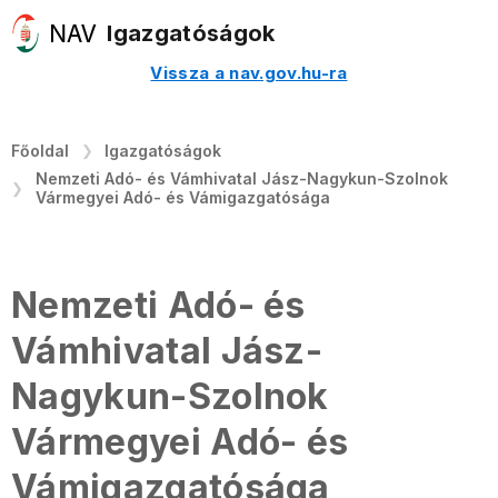
Igazgatóságok
Vissza a nav.gov.hu-ra
Főoldal
Igazgatóságok
Nemzeti Adó- és Vámhivatal Jász-Nagykun-Szolnok
Vármegyei Adó- és Vámigazgatósága
Nemzeti Adó- és
Vámhivatal Jász-
Nagykun-Szolnok
Vármegyei Adó- és
Vámigazgatósága