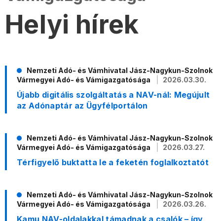
Helyi hírek
Nemzeti Adó- és Vámhivatal Jász-Nagykun-Szolnok
Vármegyei Adó- és Vámigazgatósága
2026.03.30.
Újabb digitális szolgáltatás a NAV-nál: Megújult
az Adónaptár az Ügyfélportálon
Nemzeti Adó- és Vámhivatal Jász-Nagykun-Szolnok
Vármegyei Adó- és Vámigazgatósága
2026.03.27.
Térfigyelő buktatta le a feketén foglalkoztatót
Nemzeti Adó- és Vámhivatal Jász-Nagykun-Szolnok
Vármegyei Adó- és Vámigazgatósága
2026.03.26.
Kamu NAV-oldalakkal támadnak a csalók – így