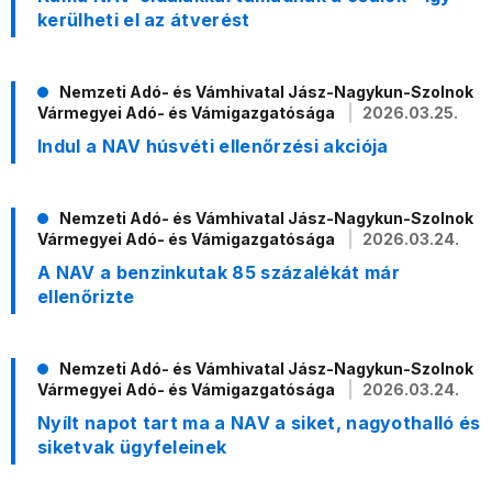
kerülheti el az átverést
Nemzeti Adó- és Vámhivatal Jász-Nagykun-Szolnok
Vármegyei Adó- és Vámigazgatósága
2026.03.25.
Indul a NAV húsvéti ellenőrzési akciója
Nemzeti Adó- és Vámhivatal Jász-Nagykun-Szolnok
Vármegyei Adó- és Vámigazgatósága
2026.03.24.
A NAV a benzinkutak 85 százalékát már
ellenőrizte
Nemzeti Adó- és Vámhivatal Jász-Nagykun-Szolnok
Vármegyei Adó- és Vámigazgatósága
2026.03.24.
Nyílt napot tart ma a NAV a siket, nagyothalló és
siketvak ügyfeleinek