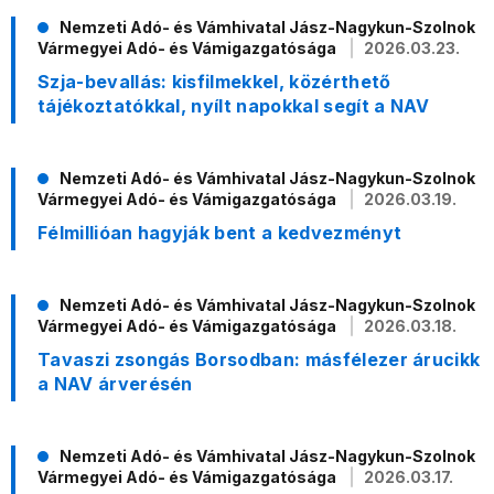
Nemzeti Adó- és Vámhivatal Jász-Nagykun-Szolnok
Vármegyei Adó- és Vámigazgatósága
2026.03.23.
Szja-bevallás: kisfilmekkel, közérthető
tájékoztatókkal, nyílt napokkal segít a NAV
Nemzeti Adó- és Vámhivatal Jász-Nagykun-Szolnok
Vármegyei Adó- és Vámigazgatósága
2026.03.19.
Félmillióan hagyják bent a kedvezményt
Nemzeti Adó- és Vámhivatal Jász-Nagykun-Szolnok
Vármegyei Adó- és Vámigazgatósága
2026.03.18.
Tavaszi zsongás Borsodban: másfélezer árucikk
a NAV árverésén
Nemzeti Adó- és Vámhivatal Jász-Nagykun-Szolnok
Vármegyei Adó- és Vámigazgatósága
2026.03.17.