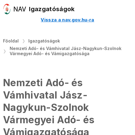
Igazgatóságok
Vissza a nav.gov.hu-ra
Főoldal
Igazgatóságok
Nemzeti Adó- és Vámhivatal Jász-Nagykun-Szolnok
Vármegyei Adó- és Vámigazgatósága
Nemzeti Adó- és
Vámhivatal Jász-
Nagykun-Szolnok
Vármegyei Adó- és
Vámigazgatósága