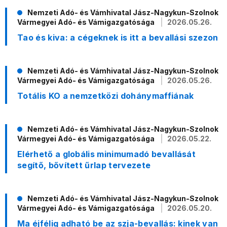
Nemzeti Adó- és Vámhivatal Jász-Nagykun-Szolnok
Vármegyei Adó- és Vámigazgatósága
2026.05.26.
Tao és kiva: a cégeknek is itt a bevallási szezon
Nemzeti Adó- és Vámhivatal Jász-Nagykun-Szolnok
Vármegyei Adó- és Vámigazgatósága
2026.05.26.
Totális KO a nemzetközi dohánymaffiának
Nemzeti Adó- és Vámhivatal Jász-Nagykun-Szolnok
Vármegyei Adó- és Vámigazgatósága
2026.05.22.
Elérhető a globális minimumadó bevallását
segítő, bővített űrlap tervezete
Nemzeti Adó- és Vámhivatal Jász-Nagykun-Szolnok
Vármegyei Adó- és Vámigazgatósága
2026.05.20.
Ma éjfélig adható be az szja-bevallás: kinek van