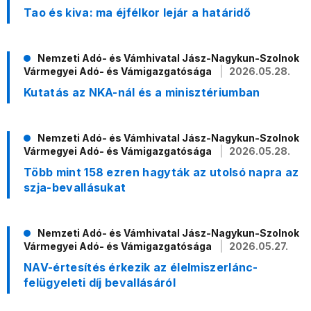
Tao és kiva: ma éjfélkor lejár a határidő
Nemzeti Adó- és Vámhivatal Jász-Nagykun-Szolnok
Vármegyei Adó- és Vámigazgatósága
2026.05.28.
Kutatás az NKA-nál és a minisztériumban
Nemzeti Adó- és Vámhivatal Jász-Nagykun-Szolnok
Vármegyei Adó- és Vámigazgatósága
2026.05.28.
Több mint 158 ezren hagyták az utolsó napra az
szja-bevallásukat
Nemzeti Adó- és Vámhivatal Jász-Nagykun-Szolnok
Vármegyei Adó- és Vámigazgatósága
2026.05.27.
NAV-értesítés érkezik az élelmiszerlánc-
felügyeleti díj bevallásáról