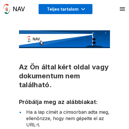
Teljes tartalom
Az Ön által kért oldal vagy
dokumentum nem
található.
Próbálja meg az alábbiakat:
Ha a lap címét a címsorban adta meg,
ellenőrizze, hogy nem gépelte el az
URL-t.