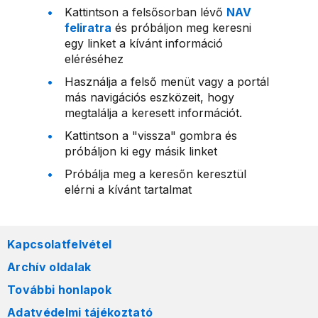
Kattintson a felsősorban lévő
NAV
feliratra
és próbáljon meg keresni
egy linket a kívánt információ
eléréséhez
Használja a felső menüt vagy a portál
más navigációs eszközeit, hogy
megtalálja a keresett információt.
Kattintson a "vissza" gombra és
próbáljon ki egy másik linket
Próbálja meg a keresőn keresztül
elérni a kívánt tartalmat
Kapcsolatfelvétel
Archív oldalak
További honlapok
Adatvédelmi tájékoztató