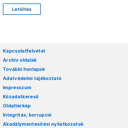
Letöltés
Kapcsolatfelvétel
Archív oldalak
További honlapok
Adatvédelmi tájékoztató
Impresszum
Közadatkereső
Oldaltérkép
Integritás, korrupció
Akadálymentesítési nyilatkozatok