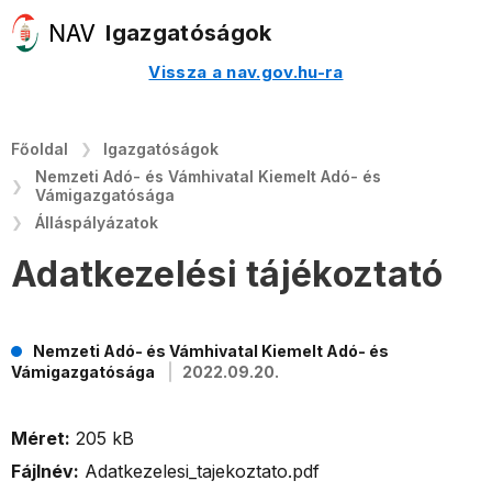
Igazgatóságok
Vissza a nav.gov.hu-ra
Főoldal
Igazgatóságok
Nemzeti Adó- és Vámhivatal Kiemelt Adó- és
Vámigazgatósága
Álláspályázatok
Adatkezelési tájékoztató
Nemzeti Adó- és Vámhivatal Kiemelt Adó- és
Vámigazgatósága
2022.09.20.
Méret:
205 kB
Fájlnév:
Adatkezelesi_tajekoztato.pdf