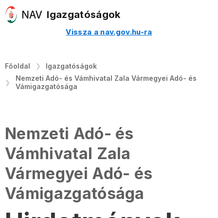
Igazgatóságok
Vissza a nav.gov.hu-ra
Főoldal
Igazgatóságok
Nemzeti Adó- és Vámhivatal Zala Vármegyei Adó- és
Vámigazgatósága
Nemzeti Adó- és
Vámhivatal Zala
Vármegyei Adó- és
Vámigazgatósága