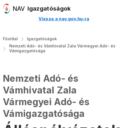
Igazgatóságok
Vissza a nav.gov.hu-ra
Főoldal
Igazgatóságok
Nemzeti Adó- és Vámhivatal Zala Vármegyei Adó- és
Vámigazgatósága
Nemzeti Adó- és
Vámhivatal Zala
Vármegyei Adó- és
Vámigazgatósága