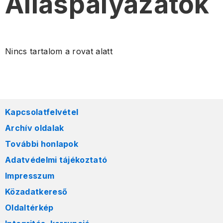
Álláspályázatok
Nincs tartalom a rovat alatt
Kapcsolatfelvétel
Archív oldalak
További honlapok
Adatvédelmi tájékoztató
Impresszum
Közadatkereső
Oldaltérkép