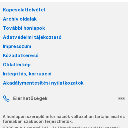
Kapcsolatfelvétel
Archív oldalak
További honlapok
Adatvédelmi tájékoztató
Impresszum
Közadatkereső
Oldaltérkép
Integritás, korrupció
Akadálymentesítési nyilatkozatok
Elérhetőségek
A honlapon szereplő információk változatlan tartalommal és
formában szabadon terjeszthetők.