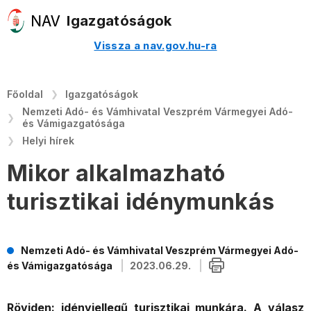
Igazgatóságok
Vissza a nav.gov.hu-ra
Főoldal
Igazgatóságok
Nemzeti Adó- és Vámhivatal Veszprém Vármegyei Adó-
és Vámigazgatósága
Helyi hírek
Mikor alkalmazható
turisztikai idénymunkás
Nemzeti Adó- és Vámhivatal Veszprém Vármegyei Adó-
és Vámigazgatósága
2023.06.29.
Röviden: idényjellegű turisztikai munkára. A válasz