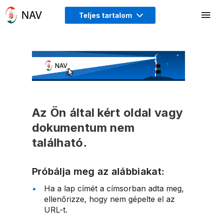
Teljes tartalom
Az Ön által kért oldal vagy
dokumentum nem
található.
Próbálja meg az alábbiakat:
Ha a lap címét a címsorban adta meg,
ellenőrizze, hogy nem gépelte el az
URL-t.