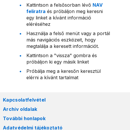
Kattintson a felsősorban lévő
NAV
feliratra
és próbáljon meg keresni
egy linket a kívánt információ
eléréséhez
Használja a felső menüt vagy a portál
más navigációs eszközeit, hogy
megtalálja a keresett információt.
Kattintson a "vissza" gombra és
próbáljon ki egy másik linket
Próbálja meg a keresőn keresztül
elérni a kívánt tartalmat
Kapcsolatfelvétel
Archív oldalak
További honlapok
Adatvédelmi tájékoztató