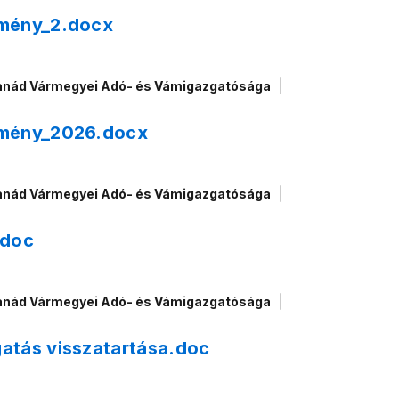
tmény_2.docx
anád Vármegyei Adó- és Vámigazgatósága
tmény_2026.docx
anád Vármegyei Adó- és Vámigazgatósága
.doc
anád Vármegyei Adó- és Vámigazgatósága
atás visszatartása.doc