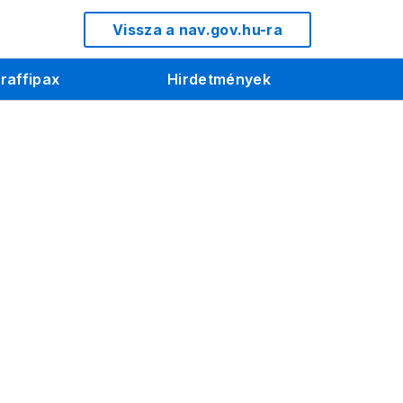
Vissza a nav.gov.hu-ra
raffipax
Hirdetmények