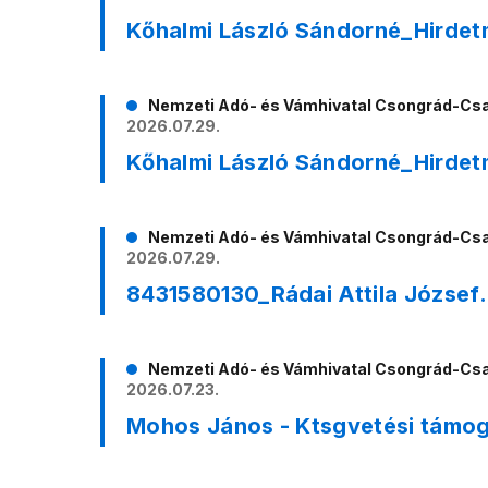
Kőhalmi László Sándorné_Hirde
Nemzeti Adó- és Vámhivatal Csongrád-Cs
2026.07.29.
Kőhalmi László Sándorné_Hirde
Nemzeti Adó- és Vámhivatal Csongrád-Cs
2026.07.29.
8431580130_Rádai Attila József
Nemzeti Adó- és Vámhivatal Csongrád-Cs
2026.07.23.
Mohos János - Ktsgvetési támog