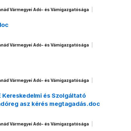
anád Vármegyei Adó- és Vámigazgatósága
doc
anád Vármegyei Adó- és Vámigazgatósága
anád Vármegyei Adó- és Vámigazgatósága
Kereskedelmi és Szolgáltató
_adóreg asz kérés megtagadás.doc
anád Vármegyei Adó- és Vámigazgatósága