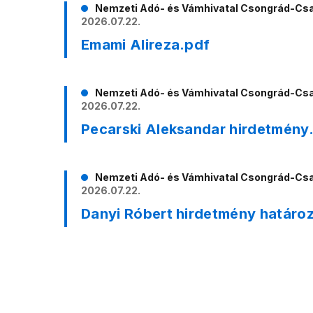
Nemzeti Adó- és Vámhivatal Csongrád-Cs
2026.07.22.
Emami Alireza.pdf
Nemzeti Adó- és Vámhivatal Csongrád-Cs
2026.07.22.
Pecarski Aleksandar hirdetmény
Nemzeti Adó- és Vámhivatal Csongrád-Cs
2026.07.22.
Danyi Róbert hirdetmény határo