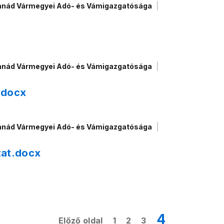
anád Vármegyei Adó- és Vámigazgatósága
anád Vármegyei Adó- és Vámigazgatósága
.docx
anád Vármegyei Adó- és Vámigazgatósága
zat.docx
4
Előző oldal
1
2
3