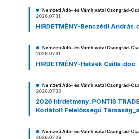
Nemzeti Adó- és Vámhivatal Csongrád-Cs
2026.07.31.
HIRDETMÉNY-Benczédi András.
Nemzeti Adó- és Vámhivatal Csongrád-Cs
2026.07.31.
HIRDETMÉNY-Hatsek Csilla.doc
Nemzeti Adó- és Vámhivatal Csongrád-Cs
2026.07.30.
2026 hirdetmény_PONTIS TRADE 
Korlátolt Felelősségű Társaság
Nemzeti Adó- és Vámhivatal Csongrád-Cs
2026.07.29.