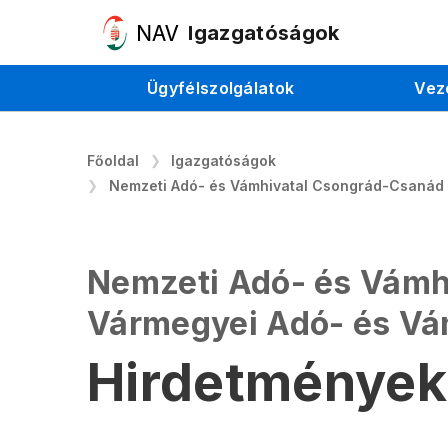
Igazgatóságok
Ügyfélszolgálatok
Vez
Főoldal
Igazgatóságok
Nemzeti Adó- és Vámhivatal Csongrád-Csanád
Nemzeti Adó- és Vámh
Vármegyei Adó- és V
Hirdetmények