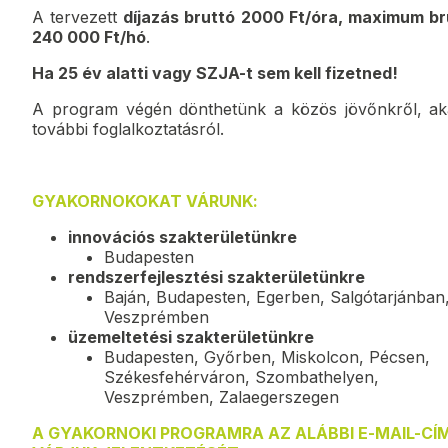
A tervezett
díjazás bruttó 2000 Ft/óra, maximum br
240 000 Ft/hó
.
Ha 25 év alatti vagy SZJA-t sem kell fizetned!
A program végén dönthetünk a közös jövőnkről, ak
további foglalkoztatásról.
GYAKORNOKOKAT VÁRUNK:
innovációs szakterületünkre
Budapesten
rendszerfejlesztési szakterületünkre
Baján, Budapesten, Egerben, Salgótarjánban
Veszprémben
üzemeltetési szakterületünkre
Budapesten, Győrben, Miskolcon, Pécsen,
Székesfehérváron, Szombathelyen,
Veszprémben, Zalaegerszegen
A GYAKORNOKI PROGRAMRA AZ ALÁBBI E-MAIL-CÍ