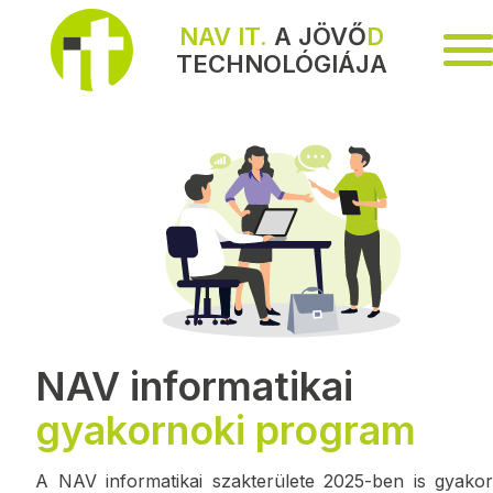
NAV IT.
A JÖVŐ
D
TECHNOLÓGIÁJA
Me
NAV informatikai
gyakornoki program
A NAV informatikai szakterülete 2025-ben is gyakor