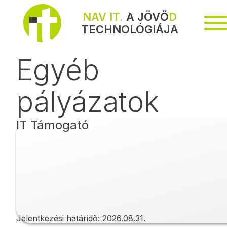
NAV IT.
A JÖVŐ
D
TECHNOLÓGIÁJA
Me
Egyéb
pályázatok
IT Támogató
Jelentkezési határidő:
2026.08.31.