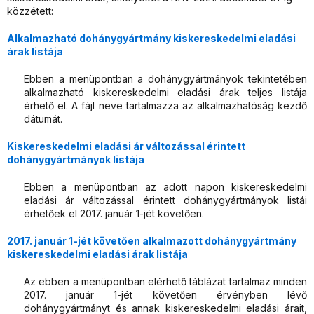
közzétett:
Alkalmazható dohánygyártmány kiskereskedelmi eladási
árak listája
Ebben a menüpontban a dohánygyártmányok tekintetében
alkalmazható kiskereskedelmi eladási árak teljes listája
érhető el. A fájl neve tartalmazza az alkalmazhatóság kezdő
dátumát.
Kiskereskedelmi eladási ár változással érintett
dohánygyártmányok listája
Ebben a menüpontban az adott napon kiskereskedelmi
eladási ár változással érintett dohánygyártmányok listái
érhetőek el 2017. január 1-jét követően.
2017. január 1-jét követően alkalmazott dohánygyártmány
kiskereskedelmi eladási árak listája
Az ebben a menüpontban elérhető táblázat tartalmaz minden
2017. január 1-jét követően érvényben lévő
dohánygyártmányt és annak kiskereskedelmi eladási árait,