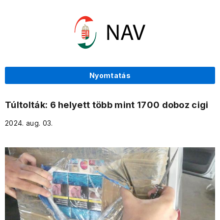
Nyomtatás
Túltolták: 6 helyett több mint 1700 doboz cigi
2024. aug. 03.