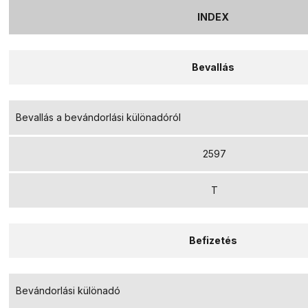
INDEX
Bevallás
Bevallás a bevándorlási különadóról
2597
T
Befizetés
Bevándorlási különadó