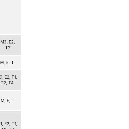
M3, E2,
T2
M, E, T
E1, E2, T1,
T2, T4
M, E, T
1, E2, T1,