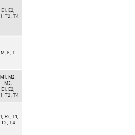
E1, E2,
1, T2, T4
M, E, T
M1, M2,
M3,
E1, E2,
1, T2, T4
1, E2, T1,
T2, T4