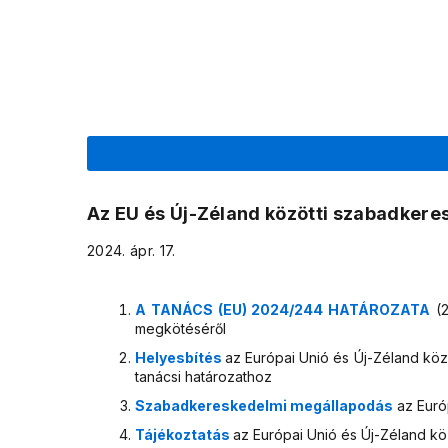
Az EU és Új-Zéland közötti szabadker
2024. ápr. 17.
A TANÁCS (EU) 2024/244 HATÁROZATA
(2
megkötéséről
Helyesbítés
az Európai Unió és Új-Zéland kö
tanácsi határozathoz
Szabadkereskedelmi megállapodás
az Euró
Tájékoztatás
az Európai Unió és Új-Zéland k