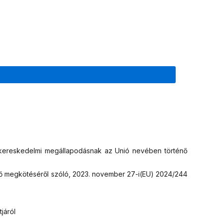
dkereskedelmi megállapodásnak az Unió nevében történő
ő megkötéséről szóló, 2023. november 27-i(EU) 2024/244
járól