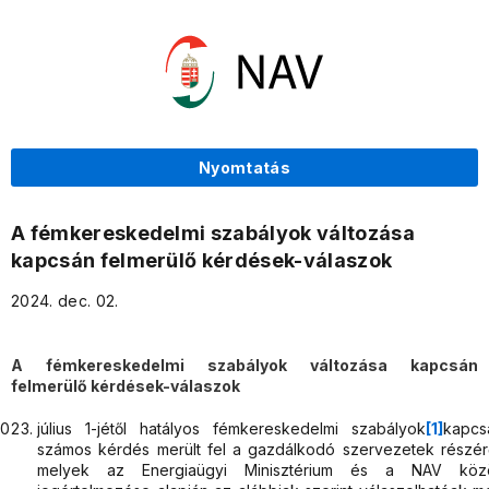
Nyomtatás
A fémkereskedelmi szabályok változása
kapcsán felmerülő kérdések-válaszok
2024. dec. 02.
A fémkereskedelmi szabályok változása kapcsán
felmerülő kérdések-válaszok
július 1-jétől hatályos fémkereskedelmi szabályok
[1]
kapcs
számos kérdés merült fel a gazdálkodó szervezetek részérő
melyek az Energiaügyi Minisztérium és a NAV köz