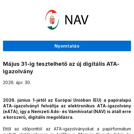
Nyomtatás
Május 31-ig tesztelhető az új digitális ATA-
igazolvány
2026. ápr. 30.
2026. június 1-jétől az Európai Unióban (EU) a papíralapú
ATA-igazolványt felváltja az elektronikus ATA-igazolvány
(eATA), így a Nemzeti Adó- és Vámhivatal (NAV) is átáll erre
a korszerű, digitális megoldásra.
Ettől az időponttól az ATA-igazolványokat a papírformátum