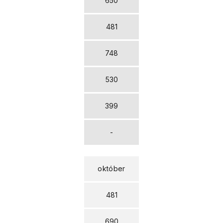
650
481
748
530
399
-
október
481
690