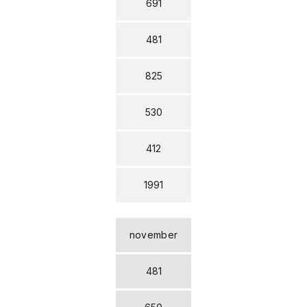
691
481
825
530
412
1991
november
481