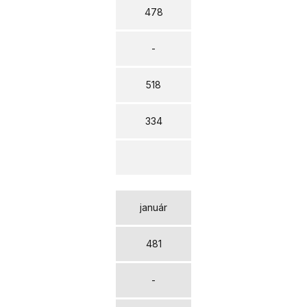
478
-
518
334
január
481
-