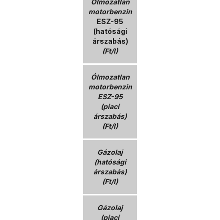
Ólmozatlan
motorbenzin
ESZ-95
(hatósági
árszabás)
(Ft/l)
Ólmozatlan
motorbenzin
ESZ-95
(piaci
árszabás)
(Ft/l)
Gázolaj
(hatósági
árszabás)
(Ft/l)
Gázolaj
(piaci