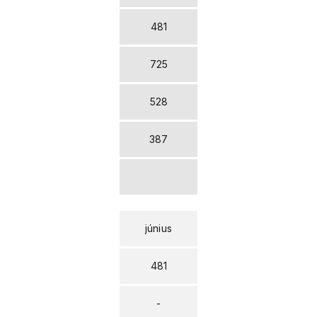
481
725
528
387
június
481
-