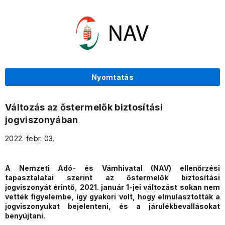
Nyomtatás
Változás az őstermelők biztosítási
jogviszonyában
2022. febr. 03.
A Nemzeti Adó- és Vámhivatal (NAV) ellenőrzési
tapasztalatai szerint az őstermelők biztosítási
jogviszonyát érintő, 2021. január 1-jei változást sokan nem
vették figyelembe, így gyakori volt, hogy elmulasztották a
jogviszonyukat bejelenteni, és a járulékbevallásokat
benyújtani.