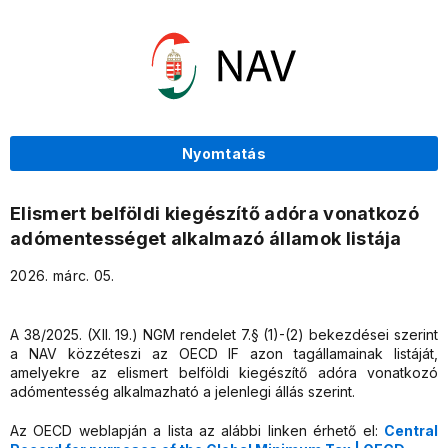
Nyomtatás
Elismert belföldi kiegészítő adóra vonatkozó
adómentességet alkalmazó államok listája
2026. márc. 05.
A 38/2025. (XII. 19.) NGM rendelet 7.§ (1)-(2) bekezdései szerint
a NAV közzéteszi az OECD IF azon tagállamainak listáját,
amelyekre az elismert belföldi kiegészítő adóra vonatkozó
adómentesség alkalmazható a jelenlegi állás szerint.
Az OECD weblapján a lista az alábbi linken érhető el:
Central