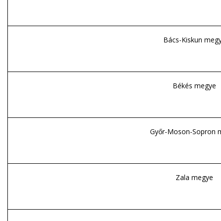
Bács-Kiskun meg
Békés megye
Győr-Moson-Sopron 
Zala megye