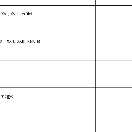
, XVI., XVII. kerület
XI., XXII., XXIII. kerület
 megye