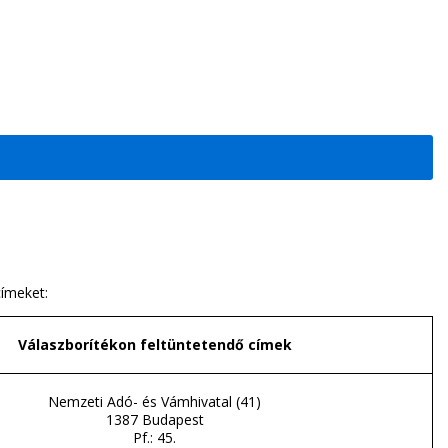
címeket:
Válaszborítékon feltüntetendő címek
Nemzeti Adó- és Vámhivatal (41)
1387 Budapest
Pf.: 45.