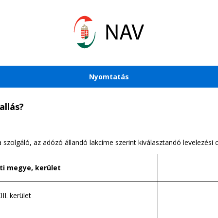
Nyomtatás
allás?
 szolgáló, az adózó állandó lakcíme szerint kiválasztandó levelezési 
ti megye, kerület
XIII. kerület