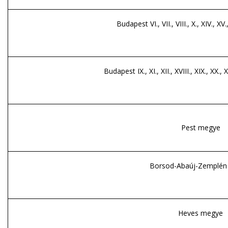
Budapest VI., VII., VIII., X., XIV., XV.
Budapest IX., XI., XII., XVIII., XIX., XX., X
Pest megye
Borsod-Abaúj-Zemplén
Heves megye