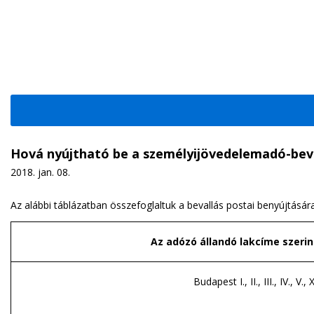
Hová nyújtható be a személyijövedelemadó-bev
2018. jan. 08.
Az alábbi táblázatban összefoglaltuk a bevallás postai benyújtására
Az adózó állandó lakcíme szerin
Budapest I., II., III., IV., V., 