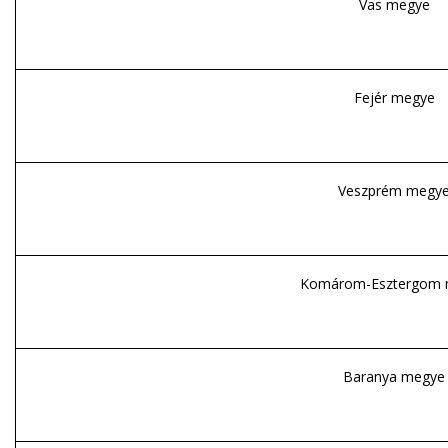
Vas megye
Fejér megye
Veszprém megy
Komárom-Esztergom 
Baranya megye