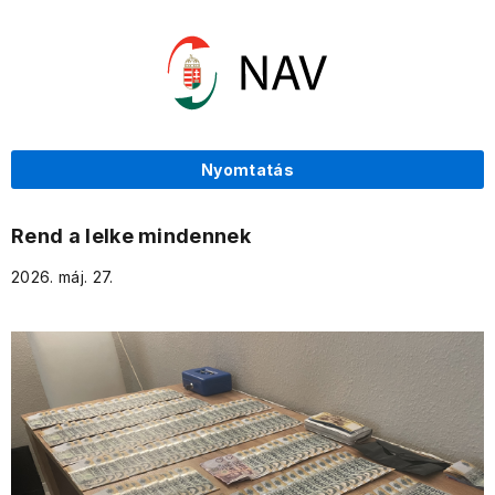
Nyomtatás
Rend a lelke mindennek
2026. máj. 27.