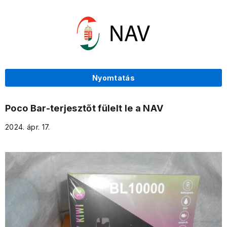
Nyomtatás
Poco Bar-terjesztőt fülelt le a NAV
2024. ápr. 17.