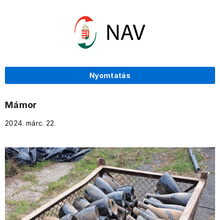
Nyomtatás
Mámor
2024. márc. 22.