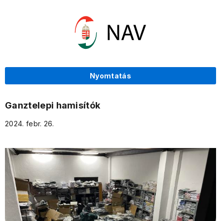
Nyomtatás
Ganztelepi hamisítók
2024. febr. 26.