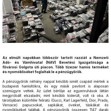
Az elmúlt napokban többször tartott razziát a Nemzeti
Adó- és Vámhivatal (NAV) Bevetési Igazgatósága a
fővárosi Golgota úti piacon. Több tízezer hamis terméket
és nyomókliséket foglaltak le a pénzügyőrök.
A pénzügyőrök néhány nappal később ismét csapást mértek a
budapesti hamisítókra, és egy másik pavilont is alaposan
szemügyre vettek. Az üzlet bérlője az egyenruhások láttán
megpróbált elszaladni, mint később kiderült, volt rá oka. A
tárolójában különféle feliratú (Gucci, Karl Lagerfeld, Dior, Prada,
Versace) papucsokat, sapkákat, öveket, táskákat és
nyomókliséket találtak. A pénzügyőrök összesen 1147 darab