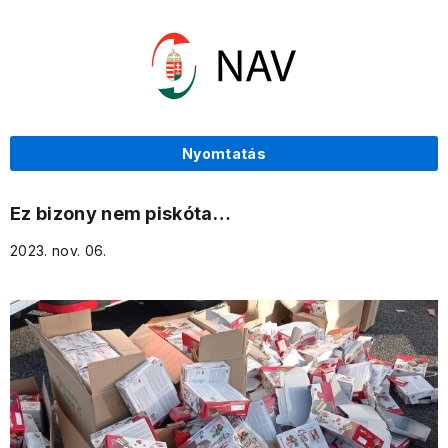
Nyomtatás
Ez bizony nem piskóta…
2023. nov. 06.