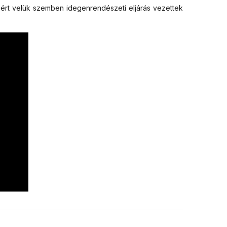
zért velük szemben idegenrendészeti eljárás vezettek