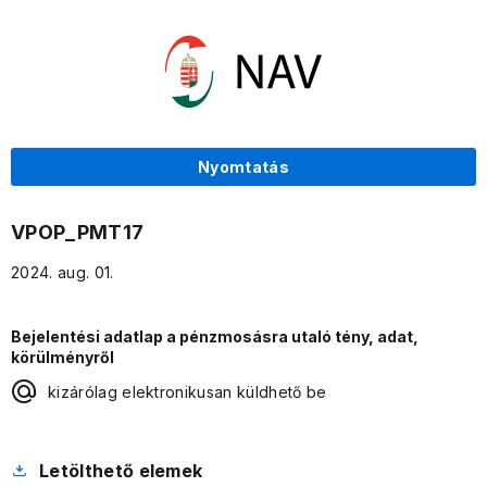
Nyomtatás
VPOP_PMT17
2024. aug. 01.
Bejelentési adatlap a pénzmosásra utaló tény, adat,
körülményről
kizárólag elektronikusan küldhető be
Letölthető elemek