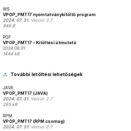
WS
VPOP_PMT17 nyomtatványkitöltő program
2024. 07. 31.
Verzió:
2.7
946 B
PDF
VPOP_PMT17 - Kitöltési útmutató
2024.08.01.
1444 kB
További letöltési lehetőségek
JAVA
VPOP_PMT17 (JAVA)
2024. 07. 31.
Verzió:
2.7
265 kB
RPM
VPOP_PMT17 (RPM csomag)
2024. 07. 31.
Verzió:
2.7