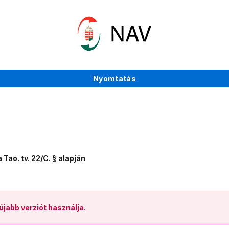
Nyomtatás
Tao. tv. 22/C. § alapján
újabb verziót használja.