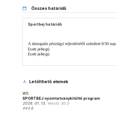
Összes határidő
Sportbej határidő
A támogatás pénzügyi teljesítésétől számított 8/30 nap
Eseti jellegű
Eseti jellegű
Letölthető elemek
WS
SPORTBEJ nyomtatványkitöltő program
2026. 01. 13.
Verzió:
30.0
944 B