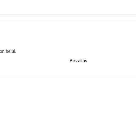
on belül.
Bevallás