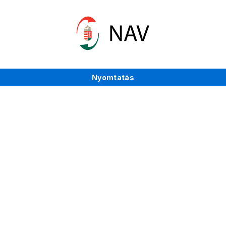
Nyomtatás