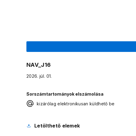
NAV_J16
2026. júl. 01.
Sorszámtartományok elszámolása
kizárólag elektronikusan küldhető be
Letölthető elemek