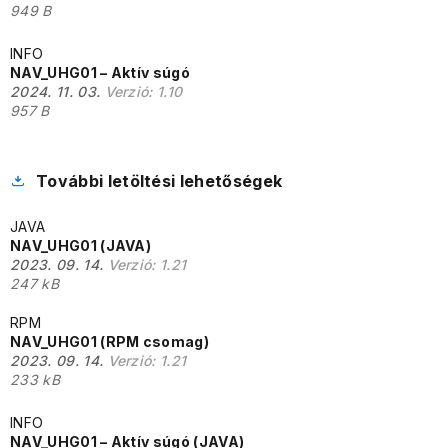
949 B
INFO
NAV_UHG01 – Aktív súgó
2024. 11. 03.
Verzió:
1.10
957 B
További letöltési lehetőségek
JAVA
NAV_UHG01 (JAVA)
2023. 09. 14.
Verzió:
1.21
247 kB
RPM
NAV_UHG01 (RPM csomag)
2023. 09. 14.
Verzió:
1.21
233 kB
INFO
NAV_UHG01 – Aktív súgó (JAVA)